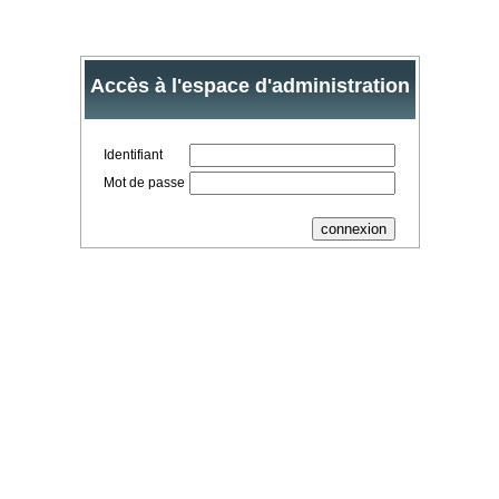
Accès à l'espace d'administration
Identifiant
Mot de passe