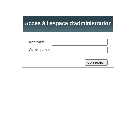
Accès à l'espace d'administration
Identifiant
Mot de passe