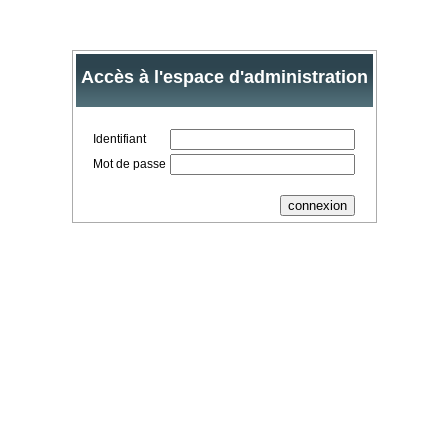
Accès à l'espace d'administration
Identifiant
Mot de passe