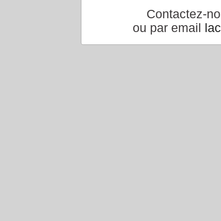
Contactez-n
ou par email
la