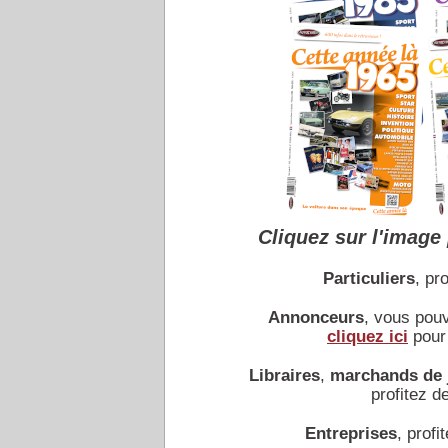
Cliquez sur l'image 
Particuliers
, pro
Annonceurs
, vous pou
cliquez ici
pour 
Libraires
,
marchands de 
profitez de
Entreprises
, profit