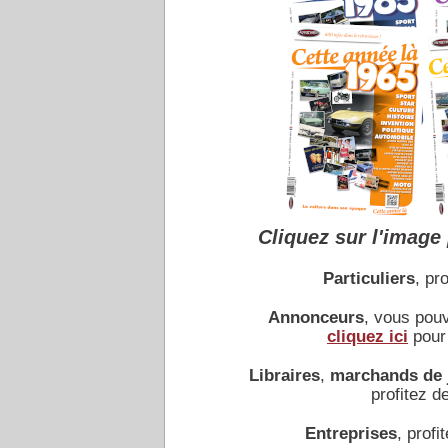
Cliquez sur l'image 
Particuliers
, pro
Annonceurs
, vous pou
cliquez ici
pour 
Libraires
,
marchands de 
profitez de
Entreprises
, profit