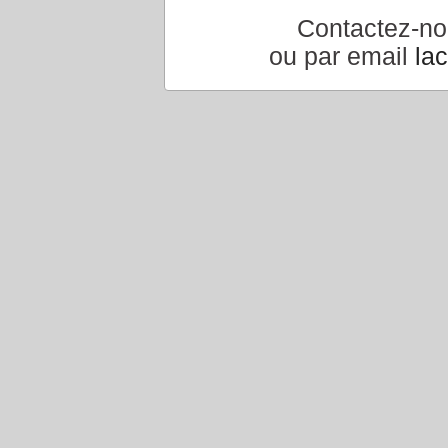
Contactez-n
ou par email
la