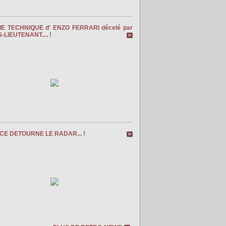
IE TECHNIQUE d' ENZO FERRARI décelé par
-LIEUTENANT.... !
ICE DETOURNE LE RADAR... !