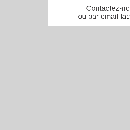
Contactez-n
ou par email
la