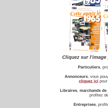
Cliquez sur l'image 
Particuliers
, pro
Annonceurs
, vous pou
cliquez ici
pour 
Libraires
,
marchands de 
profitez de
Entreprises
, profit