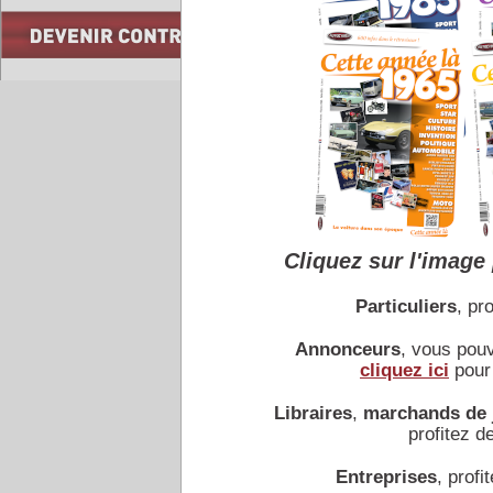
Accueil
|
Conseiller à un 
Cliquez sur l'image 
Particuliers
, pro
Annonceurs
, vous pou
cliquez ici
pour 
Libraires
,
marchands de 
profitez de
Entreprises
, profit