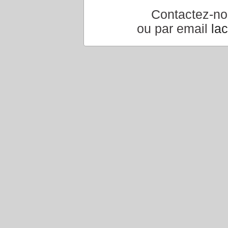
Contactez-n
ou par email
la