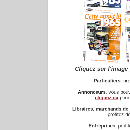
Cliquez sur l'image 
Particuliers
, pro
Annonceurs
, vous pou
cliquez ici
pour 
Libraires
,
marchands de 
profitez de
Entreprises
, profit