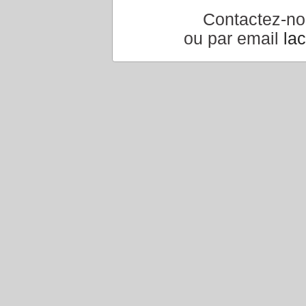
Contactez-n
ou par email
la