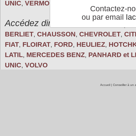
UNIC
,
VERMOREL
,
VOLVO
,
WILLEME
Contactez-n
ou par email
la
Accédez directement aux marques
BERLIET
,
CHAUSSON
,
CHEVROLET
,
CI
FIAT
,
FLOIRAT
,
FORD
,
HEULIEZ
,
HOTCHK
LATIL
,
MERCEDES BENZ
,
PANHARD et 
UNIC
,
VOLVO
Accueil
|
Conseiller à un 