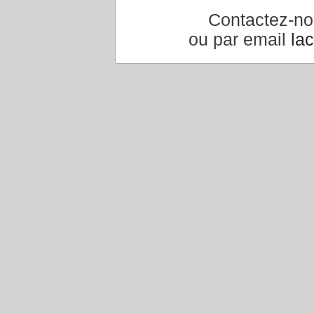
Contactez-n
ou par email
la