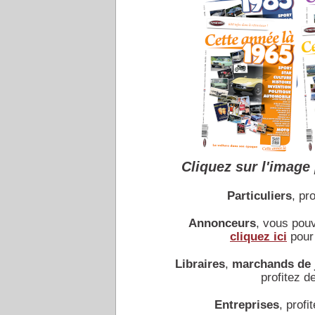
Cliquez sur l'image 
Particuliers
, pro
Annonceurs
, vous pou
cliquez ici
pour 
Libraires
,
marchands de 
profitez de
Entreprises
, profit