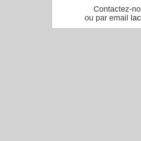
Contactez-n
ou par email
la