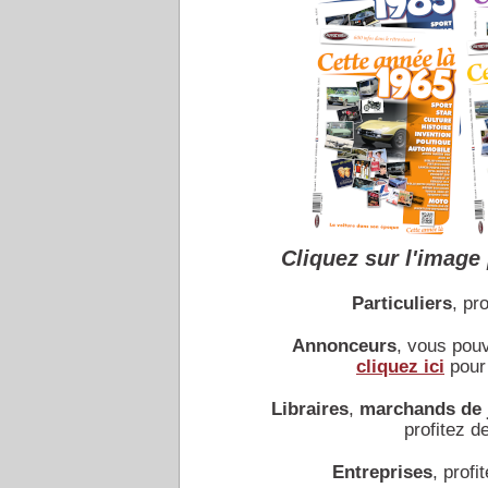
Cliquez sur l'image 
Particuliers
, pro
Annonceurs
, vous pou
cliquez ici
pour 
Libraires
,
marchands de 
profitez de
Entreprises
, profit