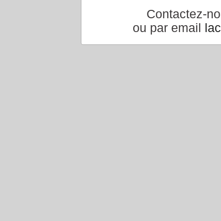
Contactez-n
ou par email
la