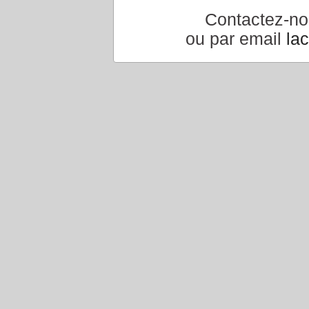
Contactez-n
ou par email
la