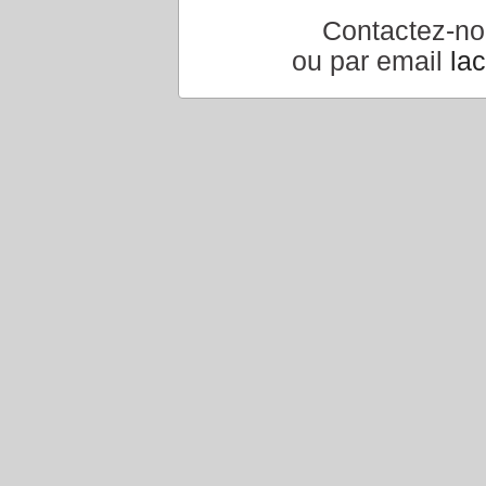
Contactez-n
ou par email
la