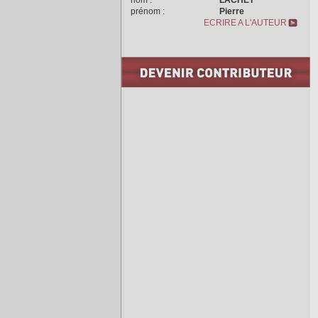
nom :
LACHET
prénom :
Pierre
ECRIRE A L'AUTEUR