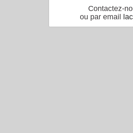
Contactez-n
ou par email
la