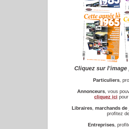
Accueil
|
Conseiller à un 
Cliquez sur l'image 
Particuliers
, pro
Annonceurs
, vous pou
cliquez ici
pour 
Libraires
,
marchands de 
profitez de
Entreprises
, profit