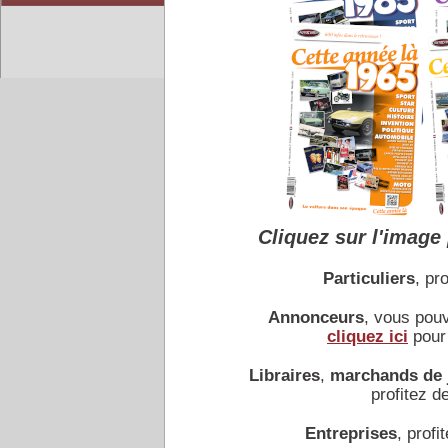
Accueil
|
Conseiller à un 
Cliquez sur l'image 
Particuliers
, pro
Annonceurs
, vous pou
cliquez ici
pour 
Libraires
,
marchands de 
profitez de
Entreprises
, profit