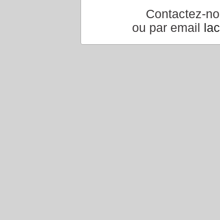
Contactez-n
ou par email
la