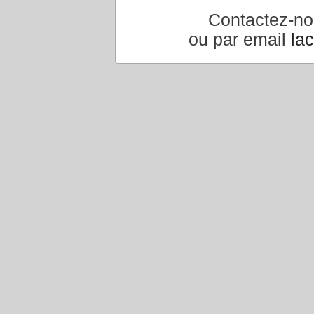
Contactez-n
ou par email
la