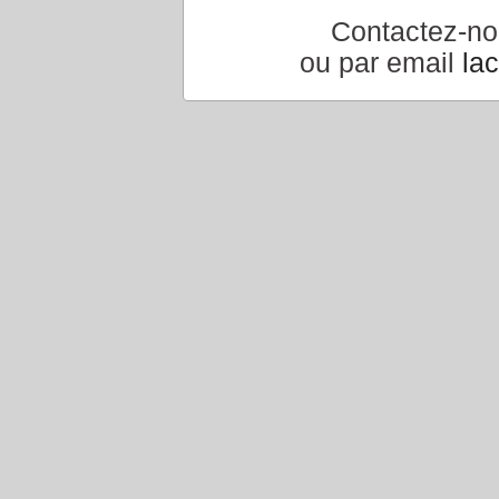
Contactez-n
ou par email
la