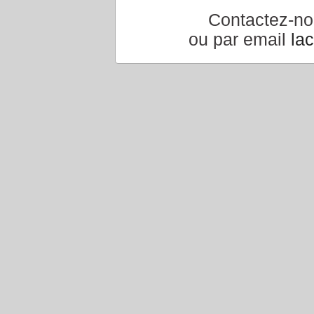
Contactez-n
ou par email
la