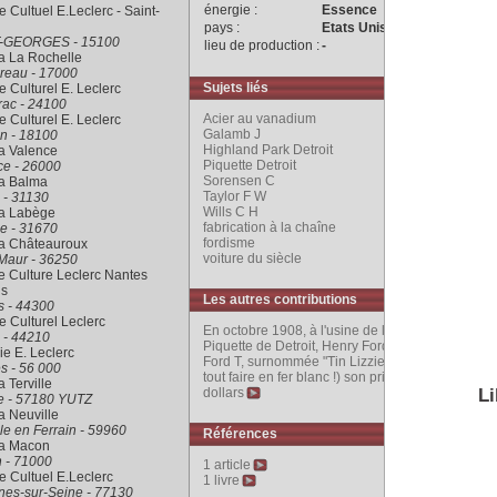
énergie :
Essence
 Cultuel E.Leclerc - Saint-
pays :
Etats Unis
-GEORGES - 15100
lieu de production :
-
a La Rochelle
reau - 17000
Sujets liés
 Culturel E. Leclerc
rac - 24100
Acier au vanadium
 Culturel E. Leclerc
Galamb J
n - 18100
Highland Park Detroit
a Valence
Piquette Detroit
ce - 26000
Sorensen C
ra Balma
Taylor F W
 - 31130
Wills C H
ra Labège
fabrication à la chaîne
e - 31670
fordisme
ra Châteauroux
voiture du siècle
Maur - 36250
 Culture Leclerc Nantes
is
Les autres contributions
s - 44300
 Culturel Leclerc
En octobre 1908, à l'usine de l'Avenue
 - 44210
Piquette de Detroit, Henry Ford présente la
rie E. Leclerc
Ford T, surnommée "Tin Lizzie" (la bonne à
s - 56 000
tout faire en fer blanc !) son prix est de 825
a Terville
dollars
Li
le - 57180 YUTZ
a Neuville
le en Ferrain - 59960
Références
ra Macon
 - 71000
1 article
 Cultuel E.Leclerc
1 livre
nes-sur-Seine - 77130