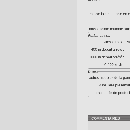
Masses
masse totale admise en c
masse totale roulante aut
Performances
vitesse max :
70
400 m départ arrêté :
1000 m départ arrêté :
0-100 km/h :
Divers
autres modèles de la gam
date 1ère présentat
date de fin de product
COMMENTAIRES