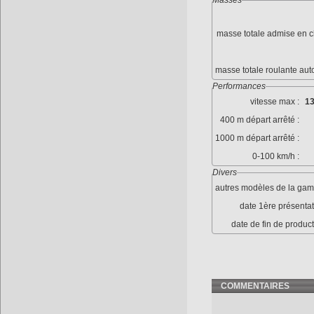
Masses
masse totale admise en c
masse totale roulante aut
Performances
vitesse max :
13
400 m départ arrêté :
1000 m départ arrêté :
0-100 km/h :
Divers
autres modèles de la gam
date 1ère présentat
date de fin de product
COMMENTAIRES