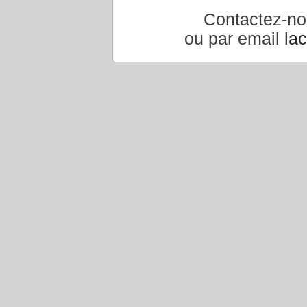
Contactez-n
ou par email
la