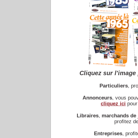
Cliquez sur l'image 
Particuliers
, pro
Annonceurs
, vous pou
cliquez ici
pour 
Libraires
,
marchands de 
profitez de
Entreprises
, profit