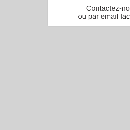
Contactez-n
ou par email
la