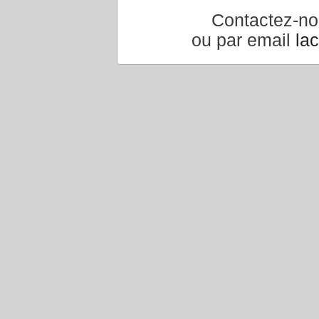
Contactez-n
ou par email
la