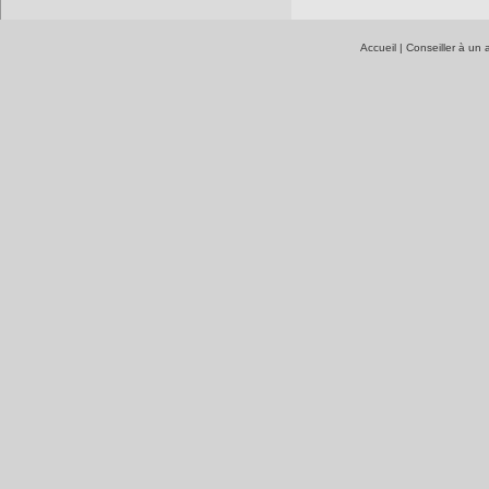
Accueil
|
Conseiller à un 