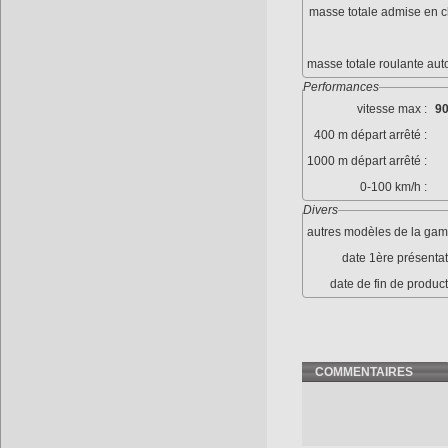
masse totale admise en c
masse totale roulante aut
Performances
vitesse max :
90
400 m départ arrêté :
1000 m départ arrêté :
0-100 km/h :
Divers
autres modèles de la gam
date 1ère présentat
date de fin de product
COMMENTAIRES