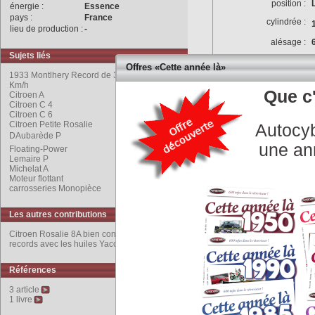
position :
énergie :
Essence
pays :
France
cylindrée :
lieu de production :
-
alésage :
Sujets liés
rapport volumétrique :
5
Offres «Cette année là»
1933 Montlhery Record de 300 000 Km à 93
puissance max :
Km/h
Que c'
Citroen A
couple max :
Citroen C 4
Citroen C 6
puissance fiscale :
Citroen Petite Rosalie
Autocyb
culasse :
DAubarède P
une an
Floating-Power
vilbrequin :
Lemaire P
Michelat A
alimentation :
Moteur flottant
carrosseries Monopièce
distribution :
allumage :
Les autres contributions
refroidissement :
Citroen Rosalie 8A bien connue pour ses
graissage :
records avec les huiles Yacco.
équipement électrique :
Références
Transmission
3 article
type d'embrayage :
1 livre
boite de vitesses :