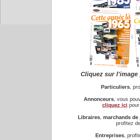
Accueil
|
Conseiller à un 
Cliquez sur l'image 
Particuliers
, pro
Annonceurs
, vous pou
cliquez ici
pour 
Libraires
,
marchands de 
profitez de
Entreprises
, profit