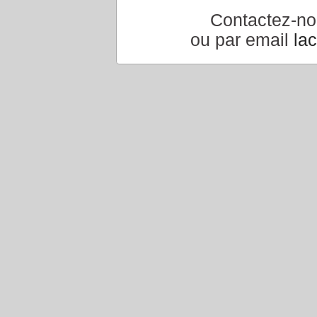
Contactez-n
ou par email
la