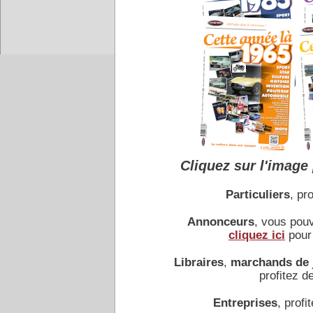
Accueil
|
Conseiller à un 
Cliquez sur l'image 
Particuliers
, pro
Annonceurs
, vous pou
cliquez ici
pour 
Libraires
,
marchands de 
profitez de
Entreprises
, profit