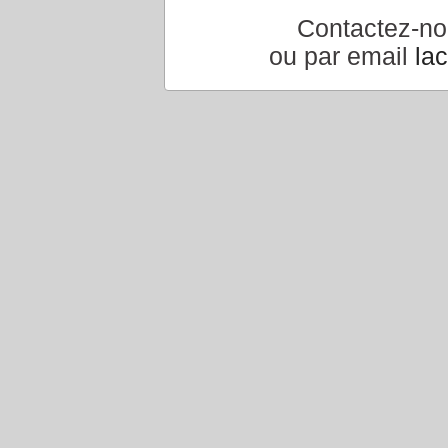
Contactez-n
ou par email
la