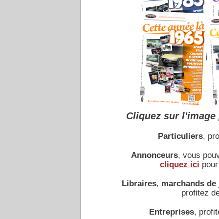
Cliquez sur l'image 
Particuliers
, pro
Annonceurs
, vous pou
cliquez ici
pour 
Libraires
,
marchands de 
profitez de
Entreprises
, profit