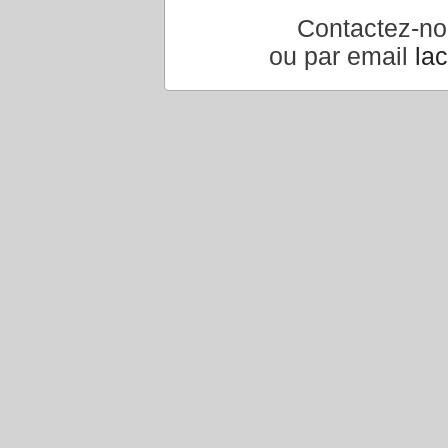
Contactez-n
ou par email
la