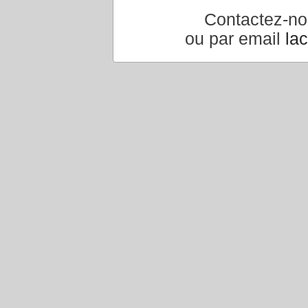
Contactez-n
ou par email
la