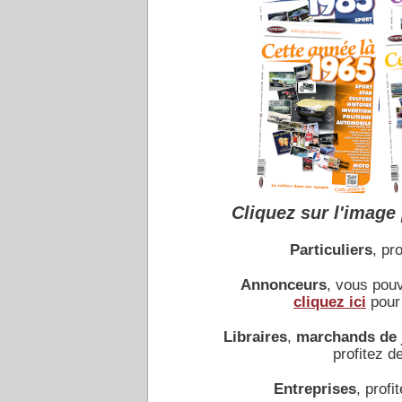
Cliquez sur l'image 
Particuliers
, pro
Annonceurs
, vous pou
cliquez ici
pour 
Libraires
,
marchands de 
profitez de
Entreprises
, profit