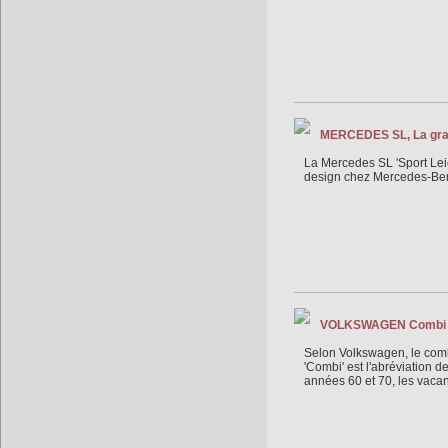
MERCEDES SL, La gra
La Mercedes SL 'Sport Leic
design chez Mercedes-Ben
VOLKSWAGEN Combi Typ
Selon Volkswagen, le combi 
'Combi' est l'abréviation
années 60 et 70, les vacanc