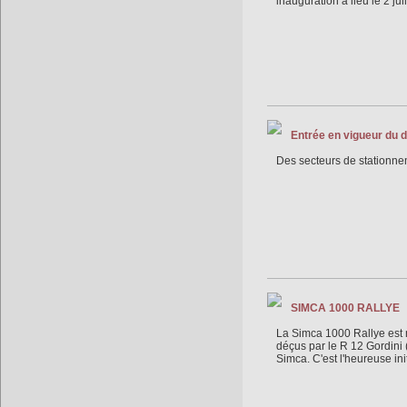
inauguration à lieu le 2 ju
Entrée en vigueur du 
Des secteurs de stationne
SIMCA 1000 RALLYE
La Simca 1000 Rallye est n
déçus par le R 12 Gordini 
Simca. C'est l'heureuse in