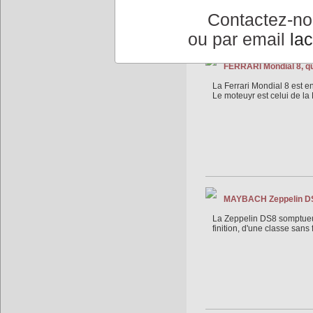
Contactez-n
ou par email
la
FERRARI Mondial 8, qu
La Ferrari Mondial 8 est en
Le moteuyr est celui de la
MAYBACH Zeppelin DS 
La Zeppelin DS8 somptueux
finition, d'une classe san