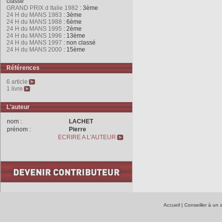
classé
GRAND PRIX d Italie 1982
: 3ème
24 H du MANS 1983
: 3ème
24 H du MANS 1988
: 6ème
24 H du MANS 1995
: 2ème
24 H du MANS 1996
: 13ème
24 H du MANS 1997
: non classé
24 H du MANS 2000
: 15ème
Références
6 article
1 livre
L'auteur
nom :
LACHET
prénom :
Pierre
ECRIRE A L'AUTEUR
Accueil
|
Conseiller à un 